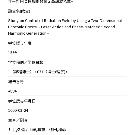
ザー作用と位相整合第２高調波発生−
論文名(欧文)
Study on Control of Radiation Field by Using a Two-Dimensional
Photonic Crystal - Laser Action and Phase-Matched Second
Harmonic Generation -
学位授与年度
1999
学位種別／学位種類
1（課程博士） / 031（博士(理学)）
報告番号
4984
学位授与年月日
2000-03-24
主査／副査
井上,久遠 / 川端,和重 迫田,和彰