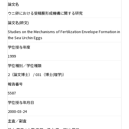
論文名
ウニ卵における受精膜形成機構に関する研究
論文名(欧文)
Studies on the Mechanisms of Fertilization Envelope Formation in
the Sea Urchin Eggs
学位授与年度
1999
学位種別／学位種類
2（論文博士） / 031（博士(理学)）
報告番号
5587
学位授与年月日
2000-03-24
主査／副査