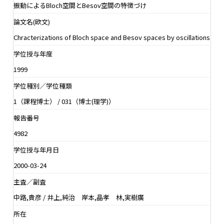
振動によるBloch空間とBesov空間の特徴づけ
論文名(欧文)
Chracterizations of Bloch space and Besov spaces by oscillations
学位授与年度
1999
学位種別／学位種類
1（課程博士） / 031（博士(理学)）
報告番号
4982
学位授与年月日
2000-03-24
主査／副査
中路,貴彦 / 井上,純治 岸本,晶孝 林,実樹廣
所在