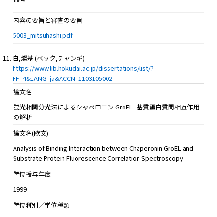
内容の要旨と審査の要旨
5003_mitsuhashi.pdf
白,燦基 (ベック,チャンギ)
https://www.lib.hokudai.ac.jp/dissertations/list/?
FF=4&LANG=ja&ACCN=1103105002
論文名
蛍光相関分光法によるシャペロニン GroEL -基質蛋白質間相互作用
の解析
論文名(欧文)
Analysis of Binding Interaction between Chaperonin GroEL and
Substrate Protein Fluorescence Correlation Spectroscopy
学位授与年度
1999
学位種別／学位種類