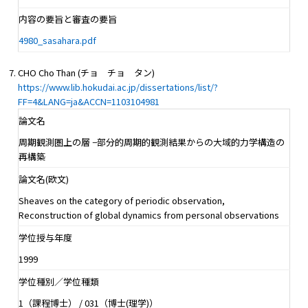
内容の要旨と審査の要旨
4980_sasahara.pdf
CHO Cho Than (チョ チョ タン)
https://www.lib.hokudai.ac.jp/dissertations/list/?
FF=4&LANG=ja&ACCN=1103104981
論文名
周期観測圏上の層 −部分的周期的観測結果からの大域的力学構造の
再構築
論文名(欧文)
Sheaves on the category of periodic observation,
Reconstruction of global dynamics from personal observations
学位授与年度
1999
学位種別／学位種類
1（課程博士） / 031（博士(理学)）