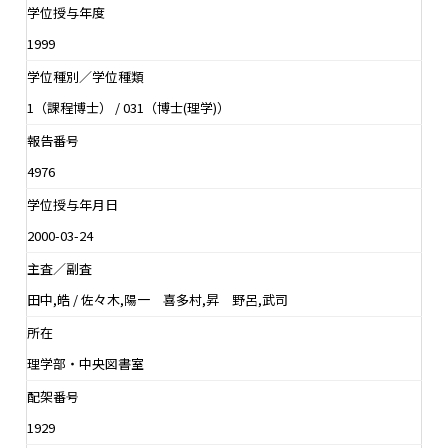
学位授与年度
1999
学位種別／学位種類
1（課程博士） / 031（博士(理学)）
報告番号
4976
学位授与年月日
2000-03-24
主査／副査
田中,皓 / 佐々木,陽一 喜多村,昇 野呂,武司
所在
理学部・中央図書室
配架番号
1929