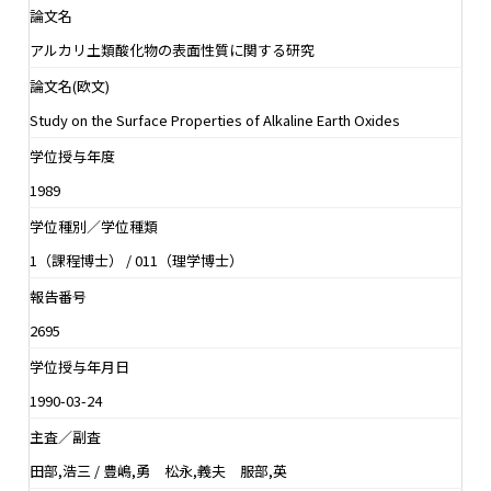
論文名
アルカリ土類酸化物の表面性質に関する研究
論文名(欧文)
Study on the Surface Properties of Alkaline Earth Oxides
学位授与年度
1989
学位種別／学位種類
1（課程博士） / 011（理学博士）
報告番号
2695
学位授与年月日
1990-03-24
主査／副査
田部,浩三 / 豊嶋,勇 松永,義夫 服部,英