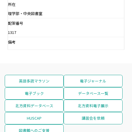
所在
理学部・中央図書室
配架番号
1317
備考
英語多読マラソン
電子ジャーナル
電子ブック
データベース一覧
北方資料データベース
北方資料電子展示
HUSCAP
講習会を依頼
図書館へのご支援