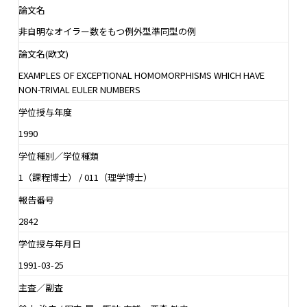
論文名
非自明なオイラー数をもつ例外型準同型の例
論文名(欧文)
EXAMPLES OF EXCEPTIONAL HOMOMORPHISMS WHICH HAVE
NON-TRIVIAL EULER NUMBERS
学位授与年度
1990
学位種別／学位種類
1（課程博士） / 011（理学博士）
報告番号
2842
学位授与年月日
1991-03-25
主査／副査