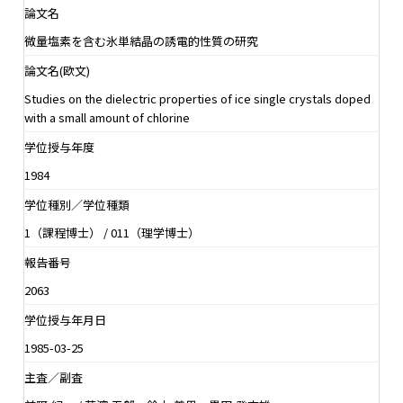
論文名
微量塩素を含む氷単結晶の誘電的性質の研究
論文名(欧文)
Studies on the dielectric properties of ice single crystals doped
with a small amount of chlorine
学位授与年度
1984
学位種別／学位種類
1（課程博士） / 011（理学博士）
報告番号
2063
学位授与年月日
1985-03-25
主査／副査