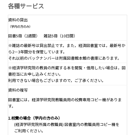
各種サービス
資料の貸出
（学内の方のみ）
図書5冊（2週間） 雑誌5冊（10日間）
※雑誌の最新号は貸出禁止です。また，経済図書室では，最新号か
ら2－3年間分を保管しています。
それ以前のバックナンバーは附属図書館本館の書庫にあります。
※経済学研究院の教員の所蔵する本を閲覧・借用したい場合は，図
書担当にお申し込みください。
利用できない場合もございますので，ご了承ください。
資料の複写
図書室には，経済学研究院教職員用の校費専用コピー機がありま
す。
1.校費の場合（学内の方のみ）
(経済学研究院所属の教職員) 図書室内の教職員用コピー機を
ご利用ください。