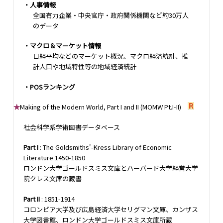
・人事情報
全国有力企業・中央官庁・政府関係機関など約30万人
のデータ
・マクロ＆マーケット情報
日経平均などのマーケット概況、マクロ経済統計、推
計人口や地域特性等の地域経済統計
・POSランキング
★
Making of the Modern World, Part I and II (MOMW Pt.I-II)
社会科学系学術図書データベース
Part I
: The Goldsmiths'-Kress Library of Economic
Literature 1450-1850
ロンドン大学ゴールドスミス文庫とハーバード大学経営大学
院クレス文庫の蔵書
Part II
: 1851-1914
コロンビア大学及び広島経済大学セリグマン文庫、カンザス
大学図書館、ロンドン大学ゴールドスミス文庫所蔵