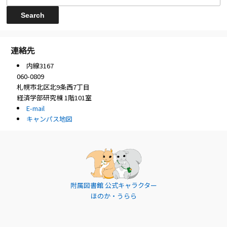
連絡先
内線3167
060-0809
札幌市北区北9条西7丁目
経済学部研究棟 1階101室
E-mail
キャンパス地図
附属図書館 公式キャラクター
ほのか・うらら