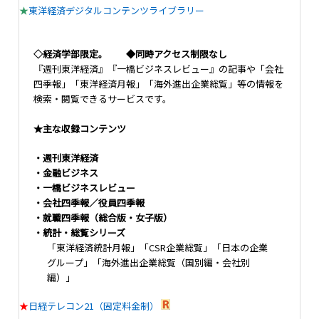
★
東洋経済デジタルコンテンツライブラリー
◇経済学部限定。 ◆同時アクセス制限なし
『週刊東洋経済』『一橋ビジネスレビュー』の記事や「会社
四季報」「東洋経済月報」「海外進出企業総覧」等の情報を
検索・閲覧できるサービスです。
★主な収録コンテンツ
・週刊東洋経済
・金融ビジネス
・一橋ビジネスレビュー
・会社四季報／役員四季報
・就職四季報（総合版・女子版）
・統計・総覧シリーズ
「東洋経済統計月報」「CSR企業総覧」「日本の企業
グループ」「海外進出企業総覧（国別編・会社別
編）」
★
日経テレコン21（固定料金制）