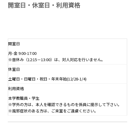
開室日・休室日・利用資格
開室日
月-金 9:00-17:00
※昼休み（12:15－13:00）は、対人対応を行いません。
休室日
土曜日・日曜日・祝日・年末年始(12/28-1/4)
利用資格
本学教職員・学生
※学外の方は、本人を確認できるものを係員に提示して下さい。
※風邪症状のある方は、ご来室をご遠慮ください。