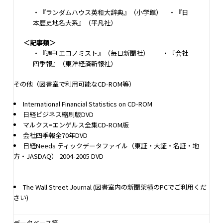
・『ランダムハウス英和大辞典』（小学館） ・『日
本歴史地名大系』（平凡社）
＜記事類＞
・『週刊エコノミスト』（毎日新聞社） ・『会社
四季報』（東洋経済新報社）
その他（図書室で利用可能なCD-ROM等）
International Financial Statistics on CD-ROM
日経ビジネス縮刷版DVD
マルクス=エンゲルス全集CD-ROM版
会社四季報全70年DVD
日経Needs ティックデータファイル（東証・大証・名証・地
方・JASDAQ） 2004-2005 DVD
The Wall Street Journal (図書室内の新聞架横のPCでご利用くだ
さい)
データベース等