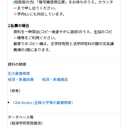
(他部局の方) 「複写機使用伝票」をお持ちのうえ，カウンタ
ーまで申し出てください。
※
学内ILLにも対応しています。
2.私費の場合
資料を一時貸出(コピー後速やかに返却)のうえ，生協のコピ
ー機等をご利用ください。
最寄りのコピー機は，文学研究院と法学研究科の間の文系講
義棟の2階にあります。
資料の検索
北大蔵書検索
経済・新着図書
経済・新着雑誌
（参考）
CiNii Books (全国大学等の蔵書検索）
データベース等
（経済学研究院提供）