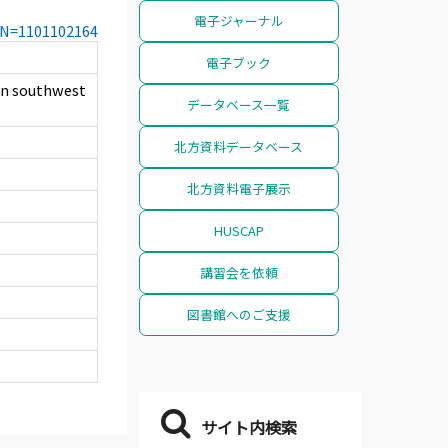
電子ジャーナル
CCN=1101102164
電子ブック
 in southwest
データベース一覧
北方資料データベース
北方資料電子展示
HUSCAP
講習会を依頼
図書館へのご支援
サイト内検索