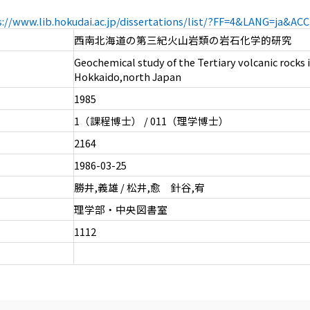
s://www.lib.hokudai.ac.jp/dissertations/list/?FF=4&LANG=ja&A
西南北海道の第三紀火山岩類の岩石化学的研究
Geochemical study of the Tertiary volcanic rocks
Hokkaido,north Japan
1985
1（課程博士） / 011（理学博士）
2164
1986-03-25
勝井,義雄 / 松井,愈 針谷,宥
理学部・中央図書室
1112