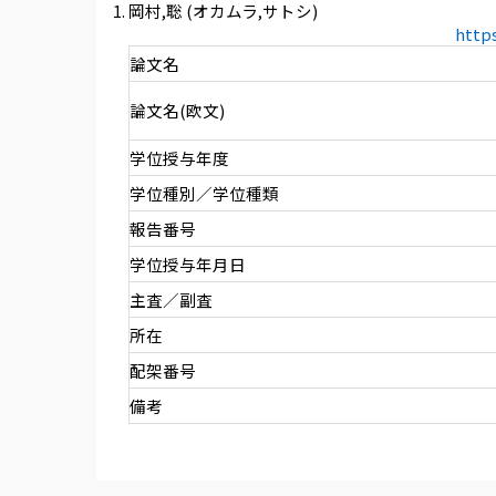
岡村,聡 (オカムラ,サトシ)
http
論文名
論文名(欧文)
学位授与年度
学位種別／学位種類
報告番号
学位授与年月日
主査／副査
所在
配架番号
備考