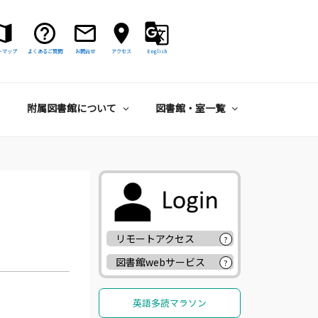
トマップ
よくあるご質問
お問合せ
アクセス
English
附属図書館について
図書館・室一覧
リモートアクセス
?
図書館webサービス
?
英語多読マラソン