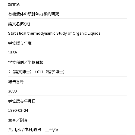
論文名
有機液体の統計熱力学的研究
論文名(欧文)
Statistical thermodynamic Study of Organic Liquids
学位授与年度
1989
学位種別／学位種類
2（論文博士） / 011（理学博士）
報告番号
3689
学位授与年月日
1990-03-24
主査／副査
荒川,泓 / 中村,義男 上平,恒