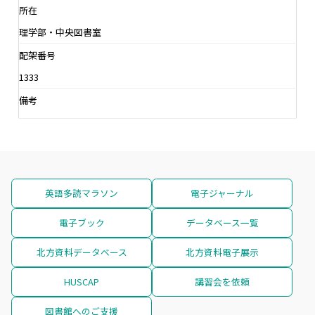
所在
理学部・中央図書室
配架番号
1333
備考
英語多読マラソン
電子ジャーナル
電子ブック
データベース一覧
北方資料データベース
北方資料電子展示
HUSCAP
講習会を依頼
図書館へのご支援