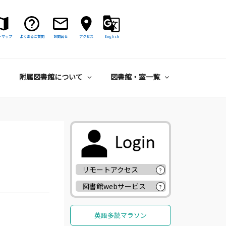
トマップ
よくあるご質問
お問合せ
アクセス
English
附属図書館について
図書館・室一覧
リモートアクセス
?
図書館webサービス
?
英語多読マラソン