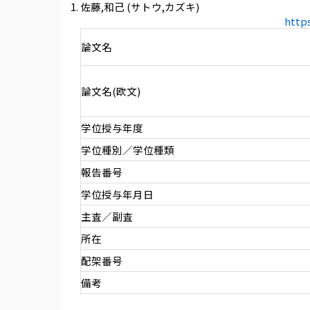
佐藤,和己 (サトウ,カズキ)
http
論文名
論文名(欧文)
学位授与年度
学位種別／学位種類
報告番号
学位授与年月日
主査／副査
所在
配架番号
備考