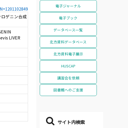
電子ジャーナル
CCN=1201102849
テロゲニン合成
電子ブック
データベース一覧
GENIN
evis LIVER
北方資料データベース
北方資料電子展示
HUSCAP
講習会を依頼
図書館へのご支援
サイト内検索