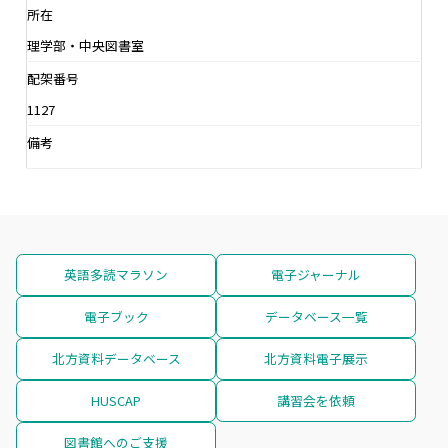
所在
理学部・中央図書室
配架番号
1127
備考
英語多読マラソン
電子ジャーナル
電子ブック
データベース一覧
北方資料データベース
北方資料電子展示
HUSCAP
講習会を依頼
図書館へのご支援