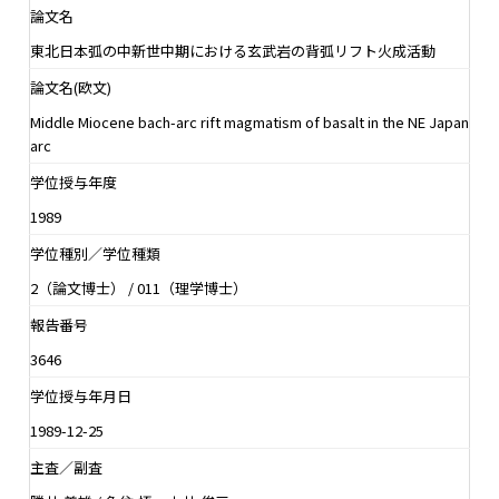
論文名
東北日本弧の中新世中期における玄武岩の背弧リフト火成活動
論文名(欧文)
Middle Miocene bach-arc rift magmatism of basalt in the NE Japan
arc
学位授与年度
1989
学位種別／学位種類
2（論文博士） / 011（理学博士）
報告番号
3646
学位授与年月日
1989-12-25
主査／副査