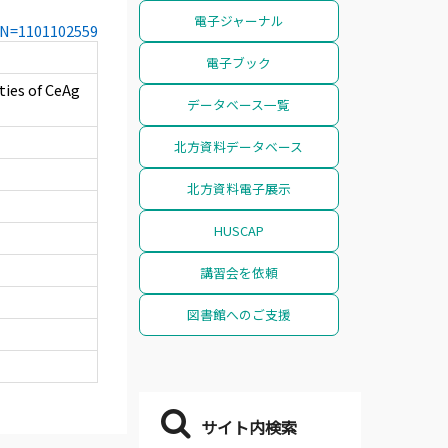
電子ジャーナル
CCN=1101102559
電子ブック
ties of CeAg
データベース一覧
北方資料データベース
北方資料電子展示
HUSCAP
講習会を依頼
図書館へのご支援
サイト内検索