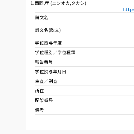
西岡,孝 (ニシオカ,タカシ)
http
論文名
論文名(欧文)
学位授与年度
学位種別／学位種類
報告番号
学位授与年月日
主査／副査
所在
配架番号
備考