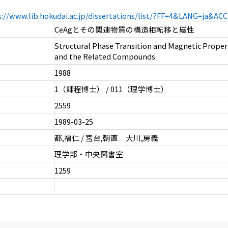
s://www.lib.hokudai.ac.jp/dissertations/list/?FF=4&LANG=ja&A
CeAgとその関連物質の構造相転移と磁性
Structural Phase Transition and Magnetic Proper
and the Related Compounds
1988
1（課程博士） / 011（理学博士）
2559
1989-03-25
都,福仁 / 宮台,朝直 大川,房義
理学部・中央図書室
1259