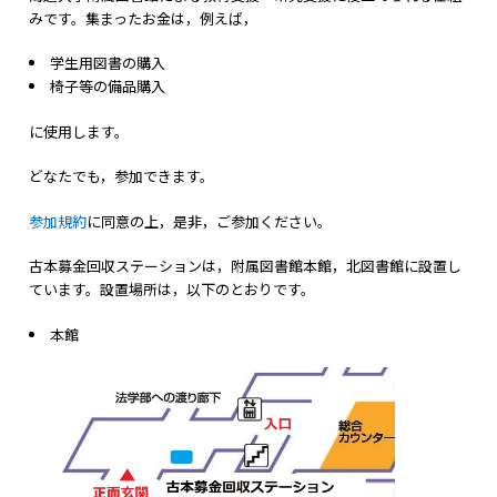
みです。集まったお金は，例えば，
学生用図書の購入
椅子等の備品購入
に使用します。
どなたでも，参加できます。
参加規約
に同意の上，是非，ご参加ください。
古本募金回収ステーションは，附属図書館本館，北図書館に設置し
ています。設置場所は，以下のとおりです。
本館