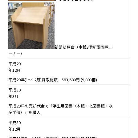
新聞閲覧台（本館3階新聞閲覧コ
ーナー）
平成29
年12月
平成29年(1～12月)買取総額 583,680円 (9,803冊)
平成30
年3月
平成29年の売却代金で「学生用図書（本館・北図書館・水
産学部）」を購入
平成30
年12月