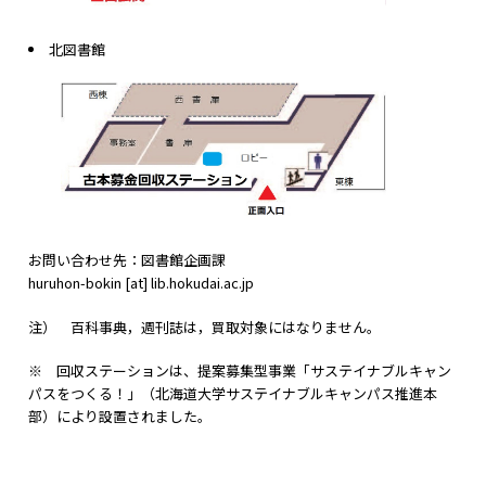
北図書館
お問い合わせ先：図書館企画課
huruhon-bokin [at] lib.hokudai.ac.jp
注） 百科事典，週刊誌は，買取対象にはなりません。
※ 回収ステーションは、提案募集型事業「サステイナブルキャン
パスをつくる！」（北海道大学サステイナブルキャンパス推進本
部）により設置されました。