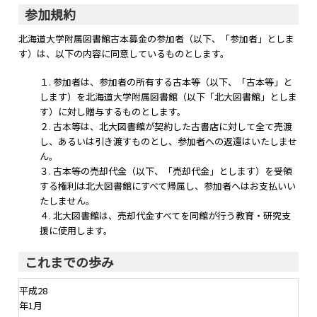
参加規約
北海道大学附属図書館古本募金の参加者（以下、「参加者」としま
す）は、以下の内容に同意しているものとします。
１. 参加者は、参加者の所有する古本等（以下、「古本等」と
します）を北海道大学附属図書館（以下「北大図書館」としま
す）に対し贈与するものとします。
２. 古本等は、北大図書館が契約した古書店に対して全て売渡
し、あるいは引き渡すものとし、参加者への返還はいたしませ
ん。
３. 古本等の売却代金（以下、「売却代金」とします）を受領
する権利は北大図書館にすべて帰属し、参加者へはお支払いい
たしません。
４. 北大図書館は、売却代金すべてを同館が行う教育・研究支
援に使用します。
これまでの歩み
平成28
年1月