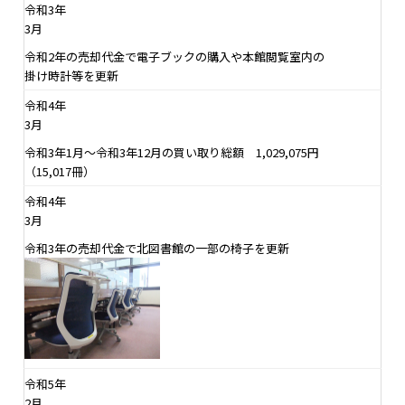
令和3年
3月
令和2年の売却代金で電子ブックの購入や本館閲覧室内の
掛け時計等を更新
令和4年
3月
令和3年1月～令和3年12月の買い取り総額 1,029,075円
（15,017冊）
令和4年
3月
令和3年の売却代金で北図書館の一部の椅子を更新
令和5年
2月