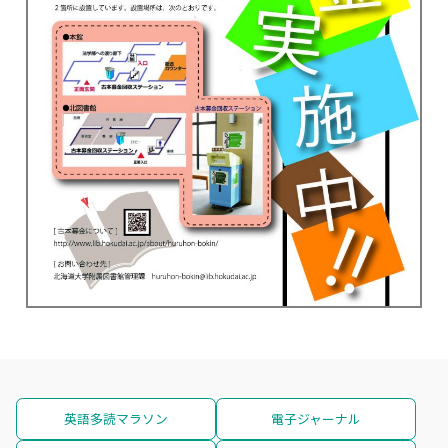
英語多読マラソン
電子ジャーナル