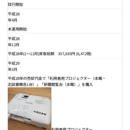
試行開始
平成28
年4月
本運用開始
平成28
年12月
平成28年(1～12月)買取総額 357,635円 (6,472冊)
平成29
年3月
平成28年の売却代金で「利用者用プロジェクター（本館・
北図書館各1台）」「新聞閲覧台（本館）」を購入
利用者用プロジェクター