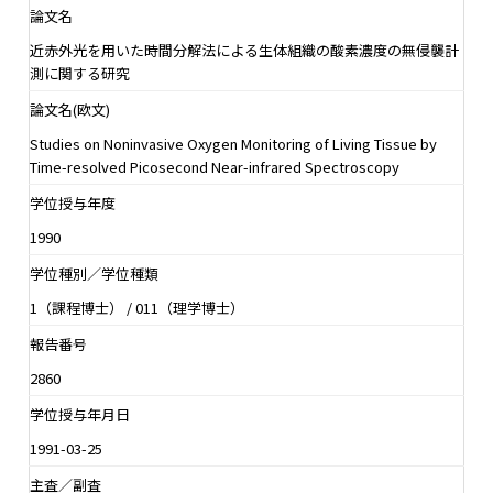
論文名
近赤外光を用いた時間分解法による生体組織の酸素濃度の無侵襲計
測に関する研究
論文名(欧文)
Studies on Noninvasive Oxygen Monitoring of Living Tissue by
Time-resolved Picosecond Near-infrared Spectroscopy
学位授与年度
1990
学位種別／学位種類
1（課程博士） / 011（理学博士）
報告番号
2860
学位授与年月日
1991-03-25
主査／副査