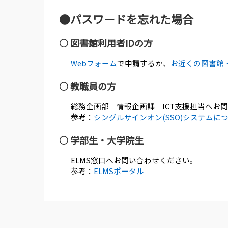
●パスワードを忘れた場合
○ 図書館利用者IDの方
Webフォーム
で申請するか、
お近くの図書館
○ 教職員の方
総務企画部 情報企画課 ICT支援担当へお
参考：
シングルサインオン(SSO)システムに
○ 学部生・大学院生
ELMS窓口へお問い合わせください。
参考：
ELMSポータル