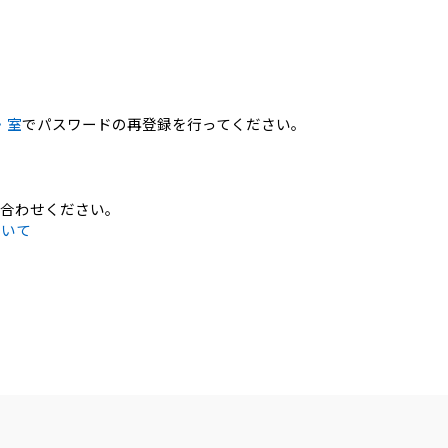
・室
でパスワードの再登録を行ってください。
問合わせください。
ついて