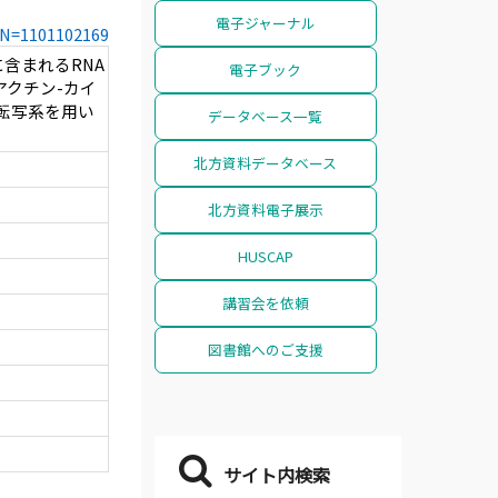
電子ジャーナル
CCN=1101102169
含まれるRNA
電子ブック
アクチン-カイ
転写系を用い
データベース一覧
北方資料データベース
北方資料電子展示
HUSCAP
講習会を依頼
図書館へのご支援
サイト内検索