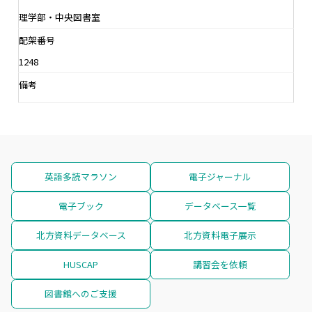
理学部・中央図書室
配架番号
1248
備考
英語多読マラソン
電子ジャーナル
電子ブック
データベース一覧
北方資料データベース
北方資料電子展示
HUSCAP
講習会を依頼
図書館へのご支援