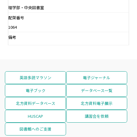
理学部・中央図書室
配架番号
1064
備考
英語多読マラソン
電子ジャーナル
電子ブック
データベース一覧
北方資料データベース
北方資料電子展示
HUSCAP
講習会を依頼
図書館へのご支援