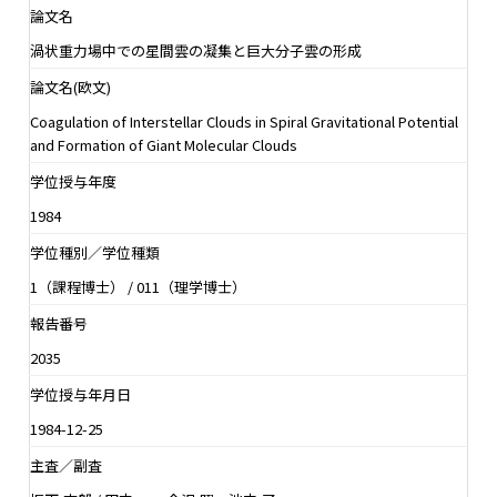
論文名
渦状重力場中での星間雲の凝集と巨大分子雲の形成
論文名(欧文)
Coagulation of Interstellar Clouds in Spiral Gravitational Potential
and Formation of Giant Molecular Clouds
学位授与年度
1984
学位種別／学位種類
1（課程博士） / 011（理学博士）
報告番号
2035
学位授与年月日
1984-12-25
主査／副査