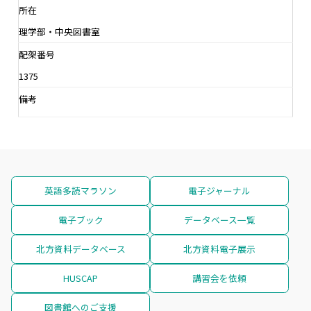
所在
理学部・中央図書室
配架番号
1375
備考
英語多読マラソン
電子ジャーナル
電子ブック
データベース一覧
北方資料データベース
北方資料電子展示
HUSCAP
講習会を依頼
図書館へのご支援