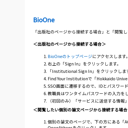
BioOne
「出版社のページから接続する場合」と「閲覧し
＜出版社のページから接続する場合＞
BioOneのトップページ
にアクセスします
右上の「Sign In」をクリックします。
「Institutional Sign In」をクリックし
Find Your Institutionで「Hokkaido
SSO画面に遷移するので、IDとパスワ
教職員はワンタイムパスワードの入力を
（初回のみ）「サービスに送信する情報
＜閲覧したい個別の論文ページから接続する場合
個別の論文のページで、下の方にある「ACCESS THE FU
OpenAthensをクリックします。