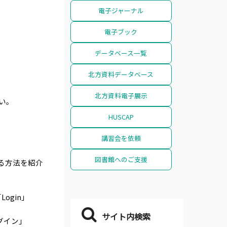
電子ジャーナル
電子ブック
データベース一覧
北方資料データベース
北方資料電子展示
い。
HUSCAP
講習会を依頼
図書館へのご支援
る方法を紹介
gin」
サイト内検索
ログイン」