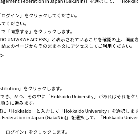
ement Federation in Japan (GakuNin)」を選択して、「Hokkai
「ログイン」をクリックしてください。
してください。
」で「同意する」をクリックします。
HOKKAIDO UNIV/KWE ACCESS」と表示されていることを確認の上、
、論文のページからそのまま本文にアクセスしてご利用ください。
＞
stitution」をクリックします。
の欄が確認でき、かつ、その中に「Hokkaido University」があればそ
手順３に進みます。
n」の検索窓に「Hokkaido」と入力して「Hokkaido University」を選択
 Federation in Japan (GakuNin)」を選択して、「Hokkaido Univ
し「ログイン」をクリックします。