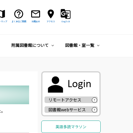
トマップ
よくあるご質問
お問合せ
アクセス
English
附属図書館について
図書館・室一覧
リモートアクセス
?
図書館webサービス
?
た。
英語多読マラソン