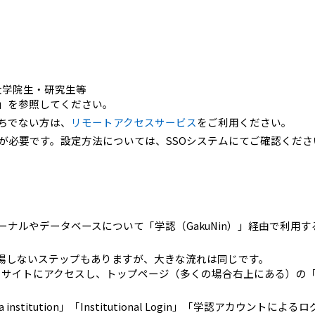
大学院生・研究生等
」を参照してください。
ちでない方は、
リモートアクセスサービス
をご利用ください。
が必要です。設定方法については、SSOシステムにてご確認くださ
ナルやデータベースについて「学認（GakuNin）」経由で利用す
場しないステップもありますが、大きな流れは同じです。
サイトにアクセスし、トップページ（多くの場合右上にある）の「Lo
nstitution」「Institutional Login」「学認アカウントによる