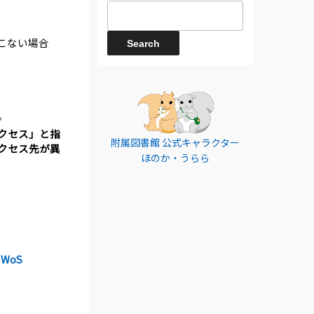
てこない場合
。
クセス」と指
附属図書館 公式キャラクター
クセス先が異
ほのか・うらら
/
WoS