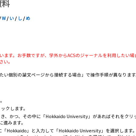
資料
/
W
/
い
/
し
/
め
います。お手数ですが、学外からACSのジャーナルを利用したい場
さい。
たい個別の論文ページから接続する場合」で操作手順が異なります
い。
をクリックします。
欄が確認でき、かつ、その中に「Hokkaido University」があればそれを
に進みます。
の検索窓に「Hokkaido」と入力して「Hokkaido University」を選択します