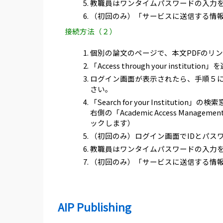
教職員はワンタイムパスワードの入力
（初回のみ）「サービスに送信する情
接続方法（２）
個別の論文のページで、本文PDFのリ
「Access through your institu
ログイン画面が表示されたら、手順５
さい。
「Search for your Institutio
右側の「Academic Access Management
ックします）
（初回のみ）ログイン画面でIDとパス
教職員はワンタイムパスワードの入力
（初回のみ）「サービスに送信する情
AIP Publishing