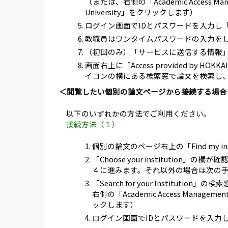
（または、右側の「Academic Access Manag
University」をクリックします）
ログイン画面でIDとパスワードを入力し
教職員はワンタイムパスワードの入力を
（初回のみ）「サービスに送信する情報
画面右上に「Access provided by 
イコンの横にある検索窓で論文を検索し
＜閲覧したい個別の論文ページから接続する場合
以下のいずれかの方法でご利用ください。
接続方法（１）
個別の論文のページ右上の「Find my in
「Choose your institution」
４に進みます。それ以外の場合は次の
「Search for your Institutio
右側の「Academic Access Management
ックします）
ログイン画面でIDとパスワードを入力