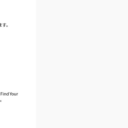
します。
ind Your
す。