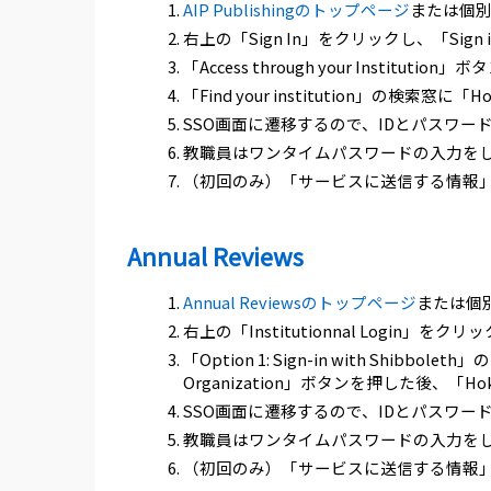
AIP Publishingのトップページ
または個
右上の「Sign In」をクリックし、「Sign in 
「Access through your Institut
「Find your institution」の検索窓に「H
SSO画面に遷移するので、IDとパスワ
教職員はワンタイムパスワードの入力を
（初回のみ）「サービスに送信する情報
Annual Reviews
Annual Reviewsのトップページ
または個
右上の「Institutionnal Login」をク
「Option 1: Sign-in with Shibboleth
Organization」ボタンを押した後、「Hokk
SSO画面に遷移するので、IDとパスワ
教職員はワンタイムパスワードの入力を
（初回のみ）「サービスに送信する情報