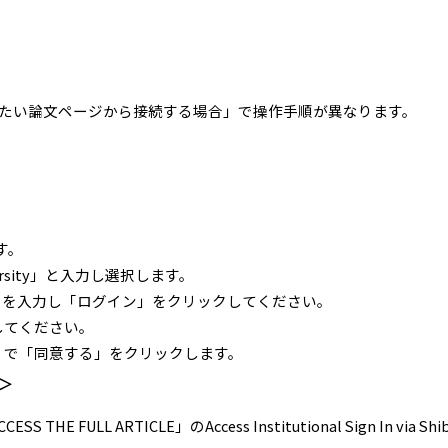
たい論文ページから接続する場合」で操作手順が異なります。
。
ます。
 University」と入力し選択します。
ードを入力し「ログイン」をクリックしてください。
してください。
」で「同意する」をクリックします。
＞
LL ARTICLE」のAccess Institutional Sign In via Shibb