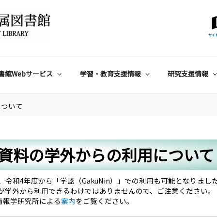
サイ
書館Webサービス
学習・教育支援情報
研究支援情報
について
資料の学外からの利用について
令和4年度から「学認（GakuNin）」での利用も可能となりまし
が学外から利用できるわけではありませんので、ご注意ください。
立情報学研究所による
案内
をご覧ください。