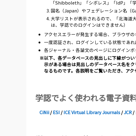
「Shibboleth」「シボレス」「IdP」
国名（Japan）やフェデレーション名（
大学リストが表示されるので、「北海道大学」ま
は、学認でのログインはできません）
アクセスエラーが発生する場合、ブラウザのキ
一度認証され、ログインしている状態であれ
各ジャーナル・各論文のページにログインボ
※以下、各データベースの見出しに下線がつい
示がある場合は見出しのデータベース名をク
なるものです。各説明をご覧いただき、アク
学認でよく使われる電子資
CiNii
/
ESI
/
ICE Virtual Library Journals
/
JCR
/