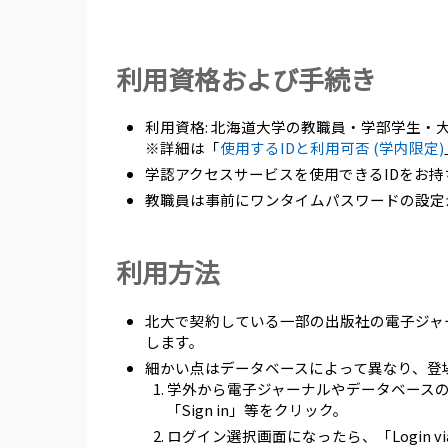
利用資格および手続き
利用資格: 北海道大学の教職員・学部学生・
※詳細は「
使用するIDと利用可否 (学内限定)
学認アクセスサービスを使用できるIDをお持
教職員は事前にワンタイムパスワードの設定
利用方法
北大で契約している一部の出版社の電子ジャー
します。
細かい点はデータベースによって異なり、登
学外から電子ジャーナルやデータベースの
「Sign in」等をクリック。
ログイン選択画面になったら、「Login via i