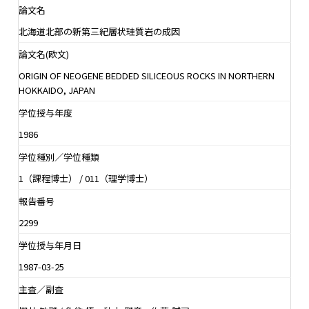
論文名
北海道北部の新第三紀層状珪質岩の成因
論文名(欧文)
ORIGIN OF NEOGENE BEDDED SILICEOUS ROCKS IN NORTHERN
HOKKAIDO, JAPAN
学位授与年度
1986
学位種別／学位種類
1（課程博士） / 011（理学博士）
報告番号
2299
学位授与年月日
1987-03-25
主査／副査