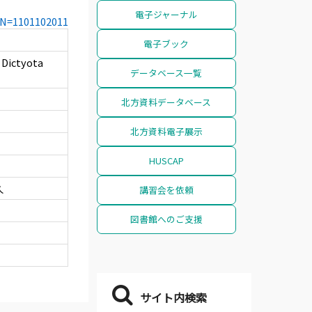
電子ジャーナル
CCN=1101102011
電子ブック
 Dictyota
データベース一覧
北方資料データベース
北方資料電子展示
HUSCAP
久
講習会を依頼
図書館へのご支援
サイト内検索