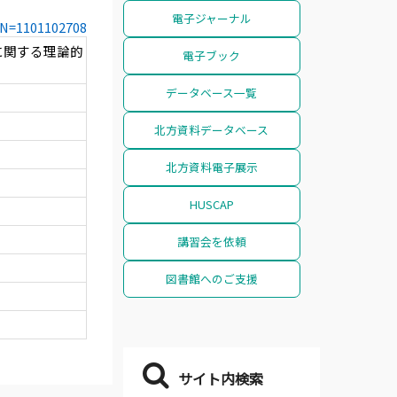
電子ジャーナル
CCN=1101102708
に関する理論的
電子ブック
データベース一覧
北方資料データベース
北方資料電子展示
HUSCAP
講習会を依頼
図書館へのご支援
サイト内検索