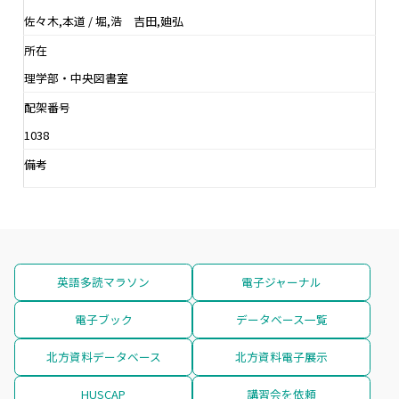
佐々木,本道 / 堀,浩 吉田,廸弘
所在
理学部・中央図書室
配架番号
1038
備考
英語多読マラソン
電子ジャーナル
電子ブック
データベース一覧
北方資料データベース
北方資料電子展示
HUSCAP
講習会を依頼