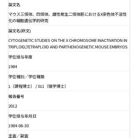
論文名
マウス三倍体、四倍体、雌性発生二倍体胚におけるX染色体不活性
化の細胞遺伝学的研究
論文名(欧文)
CYTOGENETIC STUDIES ON THE X CHROMOSOME INACTIVATION IN
TRIPLOID,TETRAPLOID AND PARTHENOGENETIC MOUSE EMBRYOS
学位授与年度
1984
学位種別／学位種類
1（課程博士） / 011（理学博士）
報告番号
2012
学位授与年月日
1984-06-30
主査／副査