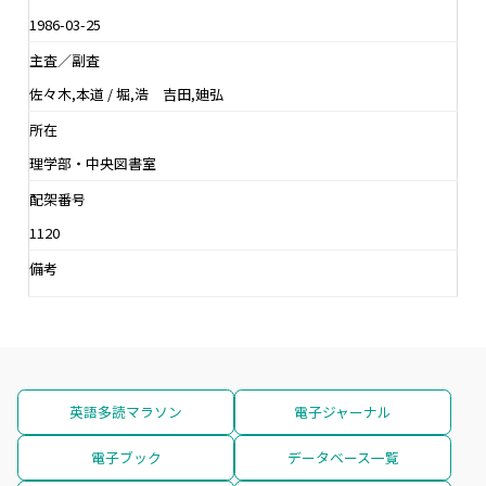
1986-03-25
主査／副査
佐々木,本道 / 堀,浩 吉田,廸弘
所在
理学部・中央図書室
配架番号
1120
備考
英語多読マラソン
電子ジャーナル
電子ブック
データベース一覧