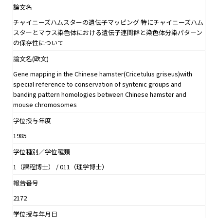
論文名
チャイニーズハムスターの遺伝子マッピング 特にチャイニーズハム
スターとマウス染色体における遺伝子連関群と染色体分染パターン
の保存性について
論文名(欧文)
Gene mapping in the Chinese hamster(Cricetulus griseus)with
special reference to conservation of syntenic groups and
banding pattern homologies between Chinese hamster and
mouse chromosomes
学位授与年度
1985
学位種別／学位種類
1（課程博士） / 011（理学博士）
報告番号
2172
学位授与年月日