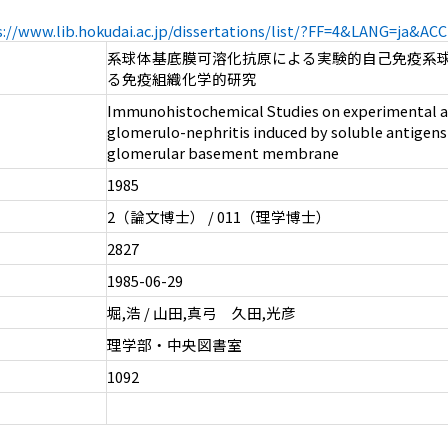
s://www.lib.hokudai.ac.jp/dissertations/list/?FF=4&LANG=ja&A
系球体基底膜可溶化抗原による実験的自己免疫系
る免疫組織化学的研究
Immunohistochemical Studies on experimental
glomerulo-nephritis induced by soluble antigens
glomerular basement membrane
1985
2（論文博士） / 011（理学博士）
2827
1985-06-29
堀,浩 / 山田,真弓 久田,光彦
理学部・中央図書室
1092