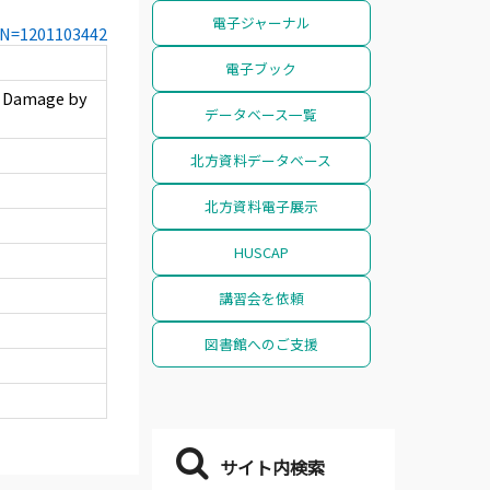
電子ジャーナル
CCN=1201103442
電子ブック
e Damage by
データベース一覧
北方資料データベース
北方資料電子展示
HUSCAP
講習会を依頼
図書館へのご支援
サイト内検索