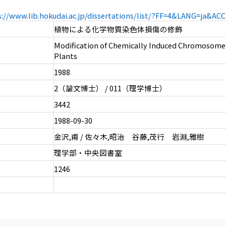
s://www.lib.hokudai.ac.jp/dissertations/list/?FF=4&LANG=ja&A
植物による化学物質染色体損傷の修飾
Modification of Chemically Induced Chromosom
Plants
1988
2（論文博士） / 011（理学博士）
3442
1988-09-30
金沢,甫 / 佐々木,昭治 谷藤,茂行 岩淵,雅樹
理学部・中央図書室
1246