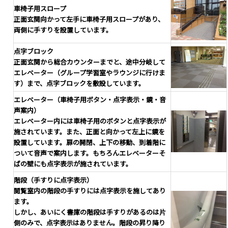
車椅子用スロープ
正面玄関向かって左手に車椅子用スロープがあり、
両側に手すりを設置しています。
点字ブロック
正面玄関から総合カウンターまでと、途中分岐して
エレベーター（グループ学習室やラウンジに行けま
す）まで、点字ブロックを敷設しています。
エレベーター（車椅子用ボタン・点字表示・鏡・音
声案内）
エレベーター内には車椅子用のボタンと点字表示が
施されています。また、正面と向かって左上に鏡を
設置しています。扉の開閉、上下の移動、到着階に
ついて音声で案内します。もちろんエレベーターそ
ばの壁にも点字表示が施されています。
階段（手すりに点字表示）
閲覧室内の階段の手すりには点字表示を施してあり
ます。
しかし、あいにく書庫の階段は手すりがあるのは片
側のみで、点字表示はありません。階段の昇り降り