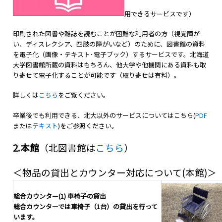
用できるサービスです）
印刷された図書や雑誌を読むことが困難な利用者の方（視覚障が
い、ディスレクシア、四肢の障がいなど）のために、図書館の資料
を電子化（画像・テキスト･電子ブック）するサービスです。北海道
大学図書館所蔵の資料はもちろん、他大学や他機関にある資料も取
り寄せて電子化することが可能です（取り寄せは有料）。
詳しくは
こちら
をご覧ください。
卒業後でも利用できる、北大以外のサービスについてはこちら(
PDF
または
テキスト
)をご参照ください。
2.
本館
（北図書館は
こちら
）
＜物品の貸出とカウンター対応について(本館)＞
総合カウンター(1) 車椅子の貸出
総合カウンターでは車椅子（1台）の貸出を行って
います。