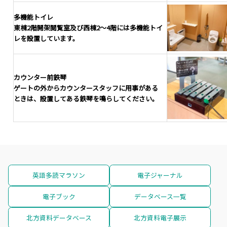
多機能トイレ
東棟2階開架閲覧室及び西棟2～4階には多機能トイ
レを設置しています。
カウンター前鉄琴
ゲートの外からカウンタースタッフに用事がある
ときは、設置してある鉄琴を鳴らしてください。
英語多読マラソン
電子ジャーナル
電子ブック
データベース一覧
北方資料データベース
北方資料電子展示