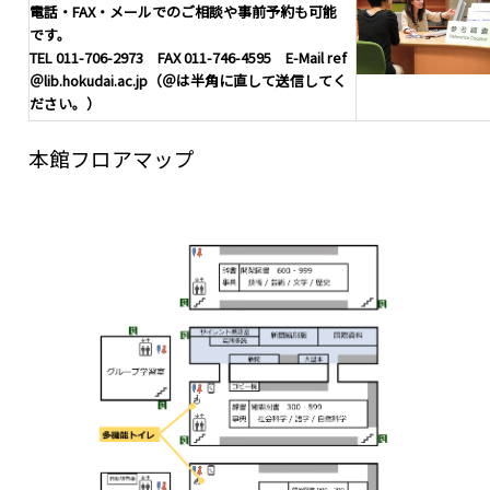
電話・FAX・メールでのご相談や事前予約も可能
です。
TEL 011-706-2973 FAX 011-746-4595 E-Mail ref
＠lib.hokudai.ac.jp（＠は半角に直して送信してく
ださい。）
本館フロアマップ