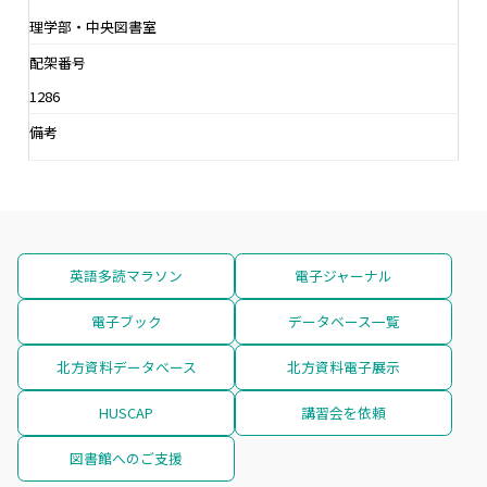
理学部・中央図書室
配架番号
1286
備考
英語多読マラソン
電子ジャーナル
電子ブック
データベース一覧
北方資料データベース
北方資料電子展示
HUSCAP
講習会を依頼
図書館へのご支援