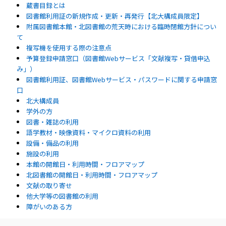
蔵書目録とは
図書館利用証の新規作成・更新・再発行【北大構成員限定】
附属図書館本館・北図書館の荒天時における臨時閉館方針につい
て
複写機を使用する際の注意点
予算登録申請窓口（図書館Webサービス「文献複写・貸借申込
み」）
図書館利用証、図書館Webサービス・パスワードに関する申請窓
口
北大構成員
学外の方
図書・雑誌の利用
語学教材・映像資料・マイクロ資料の利用
設備・備品の利用
施設の利用
本館の開館日・利用時間・フロアマップ
北図書館の開館日・利用時間・フロアマップ
文献の取り寄せ
他大学等の図書館の利用
障がいのある方