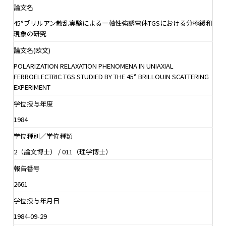
論文名
45°ブリルアン散乱実験による一軸性強誘電体TGSにおける分極緩和
現象の研究
論文名(欧文)
POLARIZATION RELAXATION PHENOMENA IN UNIAXIAL
FERROELECTRIC TGS STUDIED BY THE 45° BRILLOUIN SCATTERING
EXPERIMENT
学位授与年度
1984
学位種別／学位種類
2（論文博士） / 011（理学博士）
報告番号
2661
学位授与年月日
1984-09-29