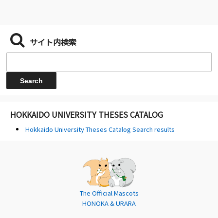
サイト内検索
HOKKAIDO UNIVERSITY THESES CATALOG
Hokkaido University Theses Catalog Search results
The Official Mascots
HONOKA & URARA