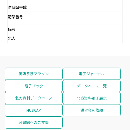
附属図書館
配架番号
備考
北大
英語多読マラソン
電子ジャーナル
電子ブック
データベース一覧
北方資料データベース
北方資料電子展示
HUSCAP
講習会を依頼
図書館へのご支援