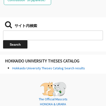
サイト内検索
HOKKAIDO UNIVERSITY THESES CATALOG
Hokkaido University Theses Catalog Search results
The Official Mascots
HONOKA & URARA