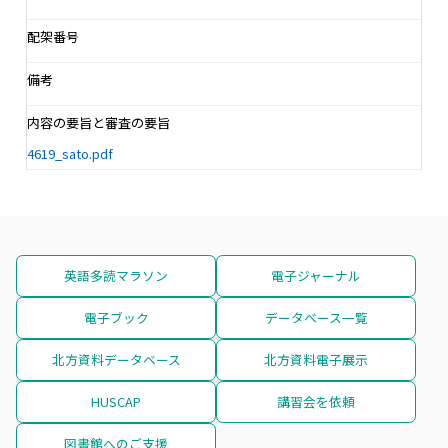
配架番号
備考
内容の要旨と審査の要旨
4619_sato.pdf
英語多読マラソン
電子ジャーナル
電子ブック
データベース一覧
北方資料データベース
北方資料電子展示
HUSCAP
講習会を依頼
図書館へのご支援