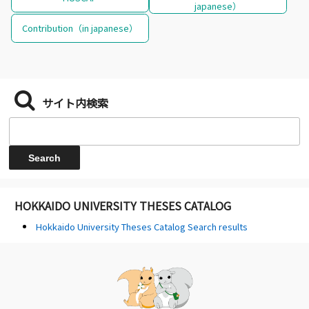
japanese）
Contribution（in japanese）
サイト内検索
HOKKAIDO UNIVERSITY THESES CATALOG
Hokkaido University Theses Catalog Search results