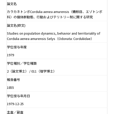
論文名
カラカネトンボCordulia aenea amurensis〈蜻蛉目、エゾトンボ
科〉の個体群動態、行動およびテリトリー制に関する研究
論文名(欧文)
Studies on population dynamics, behavior and territoriality of
Cordulia aenea amurensis Selys（Odonata: Corduliidae）
学位授与年度
1979
学位種別／学位種類
2（論文博士） / 011（理学博士）
報告番号
1855
学位授与年月日
1979-12-25
主査／副査