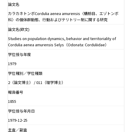
論文名
カラカネトンボCordulia aenea amurensis〈蜻蛉目、エゾトンボ
科〉の個体群動態、行動およびテリトリー制に関する研究
論文名(欧文)
Studies on population dynamics, behavior and territoriality of
Cordulia aenea amurensis Selys（Odonata: Corduliidae）
学位授与年度
1979
学位種別／学位種類
2（論文博士） / 011（理学博士）
報告番号
1855
学位授与年月日
1979-12-25
主査／副査