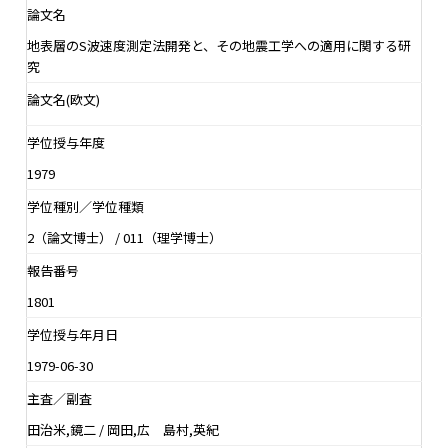
論文名
地表層のS波速度測定法開発と、その地震工学への適用に関する研
究
論文名(欧文)
学位授与年度
1979
学位種別／学位種類
2（論文博士） / 011（理学博士）
報告番号
1801
学位授与年月日
1979-06-30
主査／副査
田治米,鏡二 / 岡田,広 島村,英紀