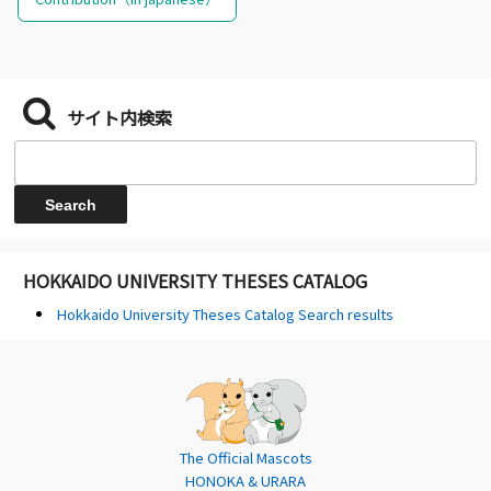
サイト内検索
HOKKAIDO UNIVERSITY THESES CATALOG
Hokkaido University Theses Catalog Search results
The Official Mascots
HONOKA & URARA