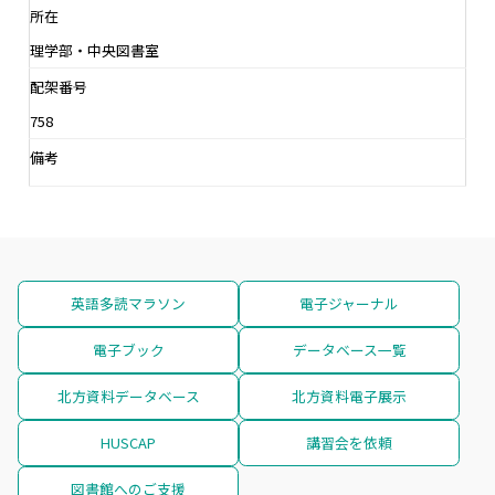
所在
理学部・中央図書室
配架番号
758
備考
英語多読マラソン
電子ジャーナル
電子ブック
データベース一覧
北方資料データベース
北方資料電子展示
HUSCAP
講習会を依頼
図書館へのご支援