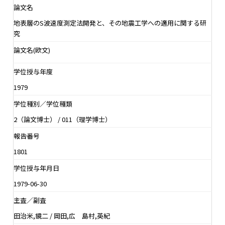
論文名
地表層のS波速度測定法開発と、その地震工学への適用に関する研
究
論文名(欧文)
学位授与年度
1979
学位種別／学位種類
2（論文博士） / 011（理学博士）
報告番号
1801
学位授与年月日
1979-06-30
主査／副査
田治米,鏡二 / 岡田,広 島村,英紀