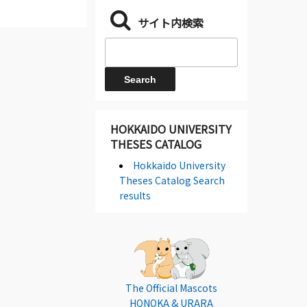
サイト内検索
HOKKAIDO UNIVERSITY
THESES CATALOG
Hokkaido University
Theses Catalog Search
results
The Official Mascots
HONOKA & URARA