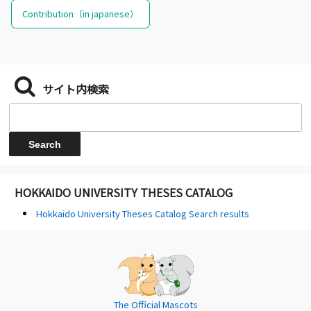
Contribution（in japanese）
サイト内検索
HOKKAIDO UNIVERSITY THESES CATALOG
Hokkaido University Theses Catalog Search results
The Official Mascots