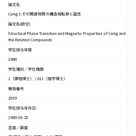
論文名
CeAgとその関連物質の構造相転移と磁性
論文名(欧文)
Structural Phase Transition and Magnetic Properties of CeAg and
the Related Compounds
学位授与年度
1988
学位種別／学位種類
1（課程博士） / 011（理学博士）
報告番号
2559
学位授与年月日
1989-03-25
主査／副査