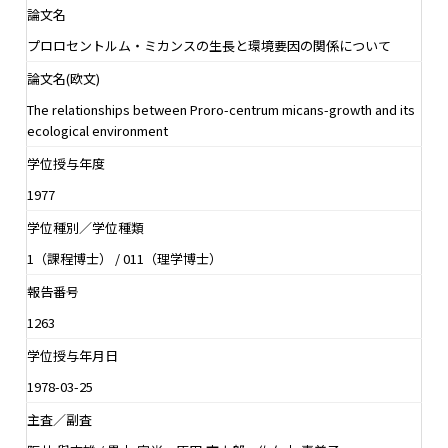
論文名
プロロセントルム・ミカンスの生長と環境要因の関係について
論文名(欧文)
The relationships between Proro-centrum micans-growth and its
ecological environment
学位授与年度
1977
学位種別／学位種類
1（課程博士） / 011（理学博士）
報告番号
1263
学位授与年月日
1978-03-25
主査／副査