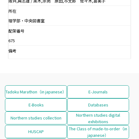
阪井,與志雄 / 黒木,宗尚 原田,市太郎 佐々木,喜美子
所在
理学部・中央図書室
配架番号
675
備考
Tadoku Marathon（in japanese）
E-Journals
E-Books
Databases
Northern studies digital
Northern studies collection
exhibitions
The Class of made-to-order（in
HUSCAP
japanese）