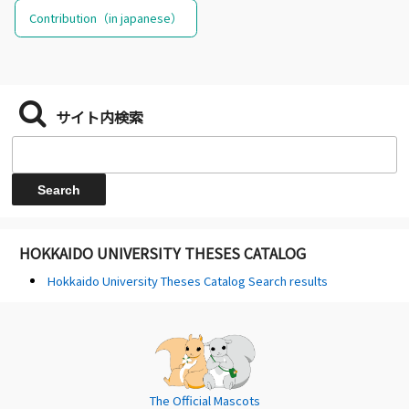
Contribution（in japanese）
サイト内検索
HOKKAIDO UNIVERSITY THESES CATALOG
Hokkaido University Theses Catalog Search results
The Official Mascots