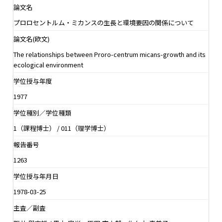
論文名
プロロセントルム・ミカンスの生長と環境要因の関係について
論文名(欧文)
The relationships between Proro-centrum micans-growth and its
ecological environment
学位授与年度
1977
学位種別／学位種類
1（課程博士） / 011（理学博士）
報告番号
1263
学位授与年月日
1978-03-25
主査／副査