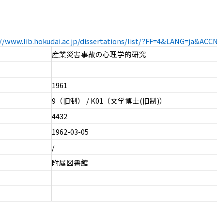
://www.lib.hokudai.ac.jp/dissertations/list/?FF=4&LANG=ja&AC
産業災害事故の心理学的研究
1961
9（旧制） / K01（文学博士(旧制)）
4432
1962-03-05
/
附属図書館