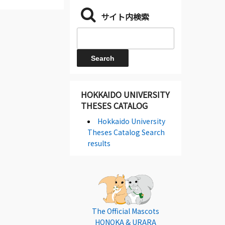
サイト内検索
HOKKAIDO UNIVERSITY
THESES CATALOG
Hokkaido University
Theses Catalog Search
results
The Official Mascots
HONOKA & URARA