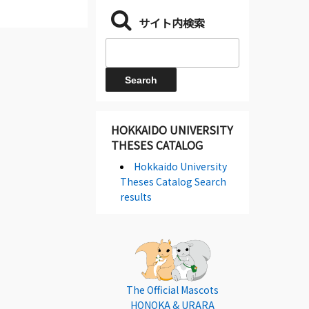
サイト内検索
HOKKAIDO UNIVERSITY
THESES CATALOG
Hokkaido University
Theses Catalog Search
results
The Official Mascots
HONOKA & URARA