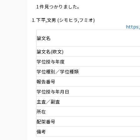
1 件見つかりました。
下平,文男 (シモヒラ,フミオ)
https
論文名
論文名(欧文)
学位授与年度
学位種別／学位種類
報告番号
学位授与年月日
主査／副査
所在
配架番号
備考