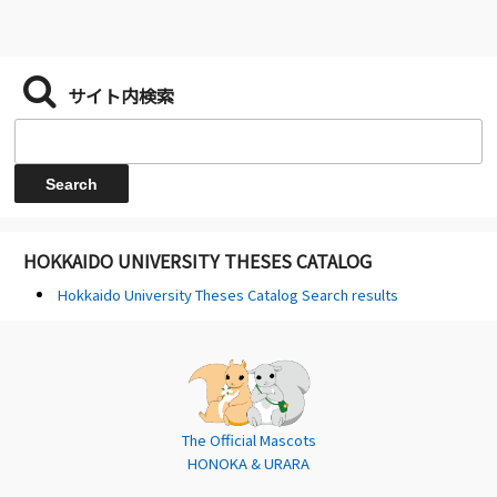
サイト内検索
HOKKAIDO UNIVERSITY THESES CATALOG
Hokkaido University Theses Catalog Search results
The Official Mascots
HONOKA & URARA