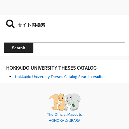
サイト内検索
HOKKAIDO UNIVERSITY THESES CATALOG
Hokkaido University Theses Catalog Search results
The Official Mascots
HONOKA & URARA