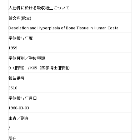
人肋骨に於ける吸収増生について
論文名(欧文)
Desolation and Hyperplasia of Bone Tissue in Human Costa.
学位授与年度
1959
学位種別／学位種類
9（旧制） / K05（医学博士(旧制)）
報告番号
3510
学位授与年月日
1960-03-03
主査／副査
/
所在