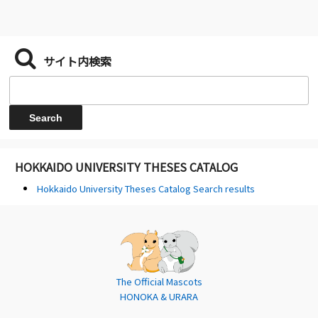
サイト内検索
HOKKAIDO UNIVERSITY THESES CATALOG
Hokkaido University Theses Catalog Search results
The Official Mascots
HONOKA & URARA