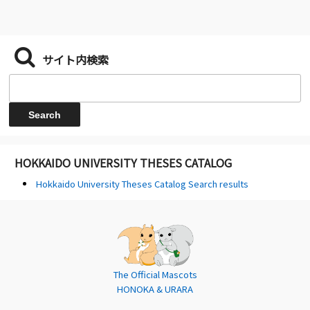
サイト内検索
HOKKAIDO UNIVERSITY THESES CATALOG
Hokkaido University Theses Catalog Search results
The Official Mascots
HONOKA & URARA