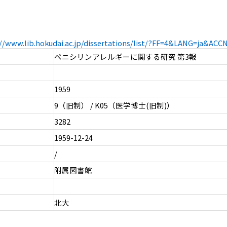
://www.lib.hokudai.ac.jp/dissertations/list/?FF=4&LANG=ja&AC
ペニシリンアレルギーに関する研究 第3報
1959
9（旧制） / K05（医学博士(旧制)）
3282
1959-12-24
/
附属図書館
北大