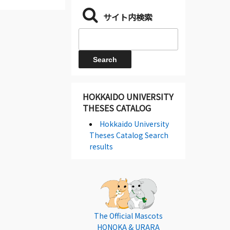
サイト内検索
HOKKAIDO UNIVERSITY
THESES CATALOG
Hokkaido University
Theses Catalog Search
results
The Official Mascots
HONOKA & URARA